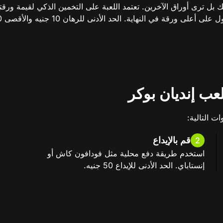
تك بل ترى أوراق الآخرين. تعتمد اللعبة على التخمين الذكي لقيمة ور
 التالية:
قم بالإيداع
2
استخدم طريقة دفع محلية مثل فودافون كاش أو
إنستاباي. الحد الأدنى للإيداع 50 جنيه.