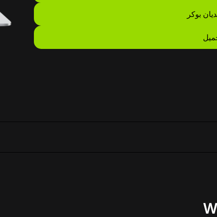
ديان بوكر
ميل