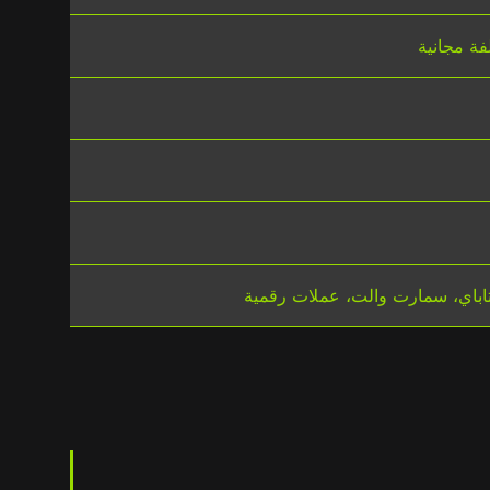
ستاباي، سمارت والت، عملات رقمية