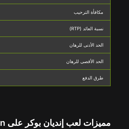
مكافأة الترحيب
نسبة العائد (RTP)
الحد الأدنى للرهان
الحد الأقصى للرهان
طرق الدفع
مميزات لعب إنديان بوكر على WinWin