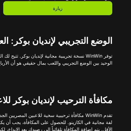
زيارة
الوضع التجريبي لإنديان بوكر: الع
توفر WinWin نسخة تجريبية مجانية لإنديان بوكر.
الوحيد بين الوضع التجريبي واللعب بمال حقيقي هو أن الأربا
مكافأة الترحيب لإنديان بوكر لل