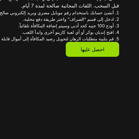
قبل السحب. اللفات المجانية صالحة لمدة 7 أيام.
أنشئ حسابك باستخدام رقم موبايل مصري وبريد إلكتروني صالح.
ادخل إلى قسم “الصراف” واختر طريقة دفع محلية.
أودع 100 جنيه كحد أدنى وسيتم إضافة المكافأة تلقائياً.
افتح إنديان بوكر أو أي لعبة كازينو أخرى وابدأ اللعب.
قم بتلبية متطلبات الرهان لتحويل رصيد المكافأة إلى أموال قابلة
احصل عليها