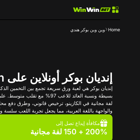
Home
وين وين بوكر هندي
إنديان بوكر أونلاين على WinWin في مصر
إنديان بوكر هي لعبة ورق سريعة تجمع بين التخمين الذ
لفة مجانية في الكازينو، ترخيص قانوني، وطرق دفع محل
والواجهة باللغة العربية، مما يجعل تجربة اللعب سلسة وآ
مكافأة إيداع تصل إلى
200% + 150 لفة مجانية