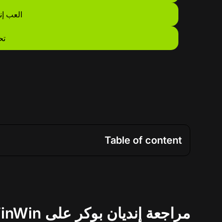
العب إن
تح
Table of content
مراجعة إنديان بوكر على WinWin