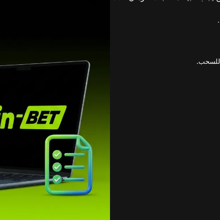
 للسحب.