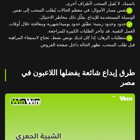
باسمك. لا يُقبل السحب لأطراف أخرى.
نفس مسار الأموال: في معظم الحالات يُطلب السحب إلى نفس
الوسيلة المستخدمة للإيداع. يقلّل ذلك مخاطر الاحتيال.
حدود وحدود زمنية: تطبّق حدود يومية/شهرية ومعالجة خلال أوقات
العمل التقنية. قد تتأخر الطلبات الكبيرة للمراجعة.
متطلبات الرهان: إذا كان لديك بونص نشط، تحتاج لاستيفاء المراهنة
قبل طلب السحب. تظهر الحالة داخل صفحة العروض.
طرق إيداع شائعة يفضلها اللاعبون في
مصر