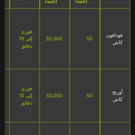
(جنيه)
(جنيه)
ب
ع
فوري
م
فودافون
50
30,000
إلى 10
ال
كاش
دقائق
ق
ر
ا
ب
ع
فوري
أورنج
ر
50
30,000
إلى 10
كاش
م
دقائق
ا
م
ب