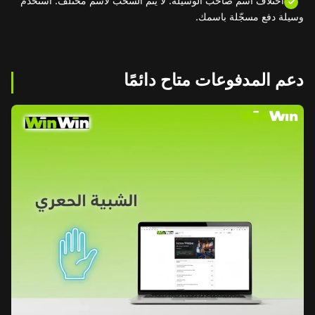
اختلاف اسم صاحب الوسيلة: لا يتم السحب لاسم مختلف. استخدم
وسيلة دفع مسجّلة باسمك.
دعم المدفوعات متاح دائمًا