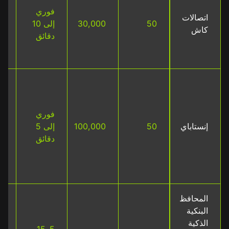
ع
فوري
اتصالات
ر
50
30,000
إلى 10
كاش
م
دقائق
ا
م
ب
ع
ق
فوري
ي
إنستاباي
50
100,000
إلى 5
ال
دقائق
ر
ت
ر
المحافظ
البنكية
ب
الذكية
ع