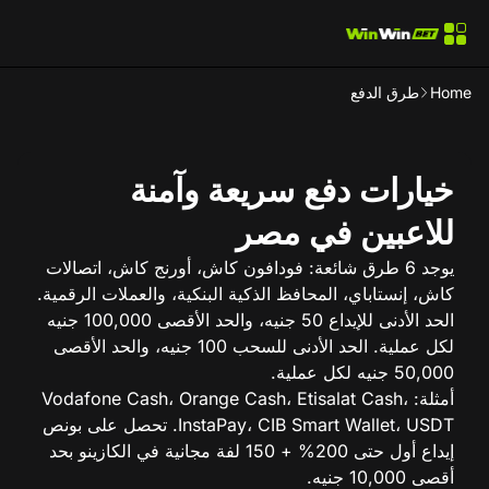
Home
طرق الدفع
خيارات دفع سريعة وآمنة
للاعبين في مصر
يوجد 6 طرق شائعة: فودافون كاش، أورنج كاش، اتصالات
كاش، إنستاباي، المحافظ الذكية البنكية، والعملات الرقمية.
الحد الأدنى للإيداع 50 جنيه، والحد الأقصى 100,000 جنيه
لكل عملية. الحد الأدنى للسحب 100 جنيه، والحد الأقصى
50,000 جنيه لكل عملية.
أمثلة: Vodafone Cash، Orange Cash، Etisalat Cash،
InstaPay، CIB Smart Wallet، USDT. تحصل على بونص
إيداع أول حتى 200% + 150 لفة مجانية في الكازينو بحد
أقصى 10,000 جنيه.