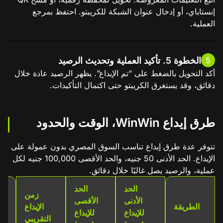
إنستاباي، أو إدخال عنوان الشبكة للكريبتو. احتفظ بمرجع
العملية.
الخطوة 5. تأكيد العملية وتحديث الرصيد
5
أكد التحويل بالضغط على “تم الإيداع”. يظهر الرصيد عادة خلال
دقائق، وقد يستغرق الكريبتو حتى اكتمال التأكيدات.
طرق إيداع WinWin، الوقت والحدود
تتوفر عدة طرق إيداع تناسب السوق المصري بدون عمولة على
الإيداع. الحد الأدنى 50 جنيه، والحد الأقصى 100,000 جنيه لكل
عملية، والرصيد يصل غالبًا خلال دقائق.
الحد
الحد
زمن
الأدنى
الأقصى
الطريقة
الإيداع
للإيداع
للإيداع
التقريبي