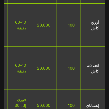
ب
ع
أورنج
10–60
ر
20,000
100
كاش
دقيقة
م
ا
م
ب
ع
اتصالات
10–60
ر
20,000
100
كاش
دقيقة
م
ا
م
ب
فوري
ع
إنستاباي
100
50,000
إلى 30
ح