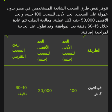
تتوفر نفس طرق السحب الشائعة للمستخدمين في مصر بدون
عمولة على السحب. الحد الأدنى للسحب 100 جنيه، والحد
الأقصى 50,000 جنيه لكل عملية. معالجة الطلب تتم عادة
خلال 15–60 دقيقة بعد الموافقة، وقد تطول عند الحاجة
لمراجعة إضافية.
الحد
الحد
زمن
الأدنى
الأقصى
الطريقة
السحب
للسحب
للسحب
التقريبي
(جنيه)
(جنيه)
ب
ع
م
فودافون
10–60
100
20,000
ال
كاش
دقيقة
ر
م
م