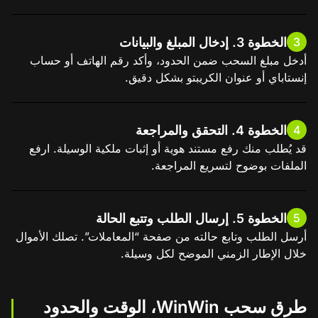
الخطوة 3. إدخال المبلغ والبيانات
3
أدخل مبلغ السحب ضمن الحدود، وأكد رقم الهاتف أو حساب
إنستاباي أو عنوان الكريبتو بشكل دقيق.
الخطوة 4. التحقق والمراجعة
4
قد يُطلب منك رفع مستند هوية أو إثبات ملكية الوسيلة. ارفع
الملفات بوضوح لتسريع المراجعة.
الخطوة 5. إرسال الطلب وتتبع الحالة
5
أرسل الطلب وتابع حالته من صفحة “المعاملات”. تصلك الأموال
خلال الإطار الزمني الموضح لكل وسيلة.
طرق سحب WinWin، الوقت والحدود