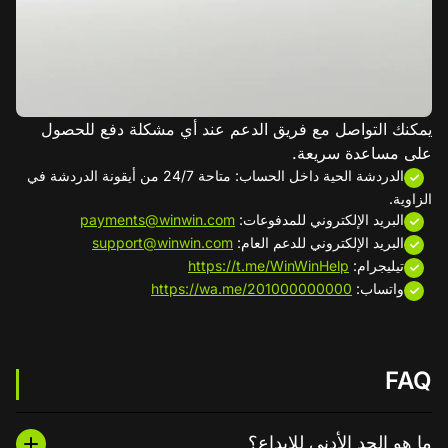
يمكنك التواصل مع فريق الدعم عند أي مشكلة دفع للحصول
على مساعدة سريعة.
الدردشة الحية داخل الحساب: متاحة 24/7 من أيقونة الدردشة في
الزاوية.
البريد الإلكتروني للمدفوعات:
payments@winwin.com
البريد الإلكتروني للدعم العام:
support@winwin.com
تيليجرام:
https://t.me/WinWinHelp
واتساب:
https://wa.me/201000000000
FAQ
ما هو الحد الأدنى للإيداع؟