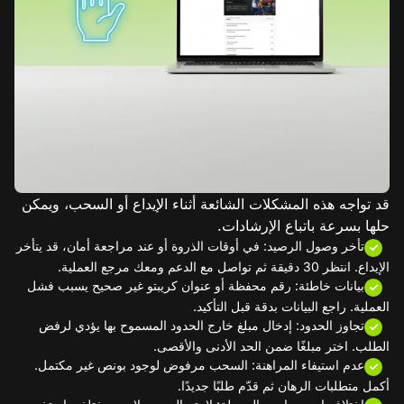
قد تواجه هذه المشكلات الشائعة أثناء الإيداع أو السحب، ويمكن
حلها بسرعة باتباع الإرشادات.
تأخر وصول الرصيد: في أوقات الذروة أو عند مراجعة أمان، قد يتأخر
الإيداع. انتظر 30 دقيقة ثم تواصل مع الدعم ومعك مرجع العملية.
بيانات خاطئة: رقم محفظة أو عنوان كريبتو غير صحيح يسبب فشل
العملية. راجع البيانات بدقة قبل التأكيد.
تجاوز الحدود: إدخال مبلغ خارج الحدود المسموح بها يؤدي لرفض
الطلب. اختر مبلغًا ضمن الحد الأدنى والأقصى.
عدم استيفاء المراهنة: السحب مرفوض لوجود بونص غير مكتمل.
أكمل متطلبات الرهان ثم قدّم طلبًا جديدًا.