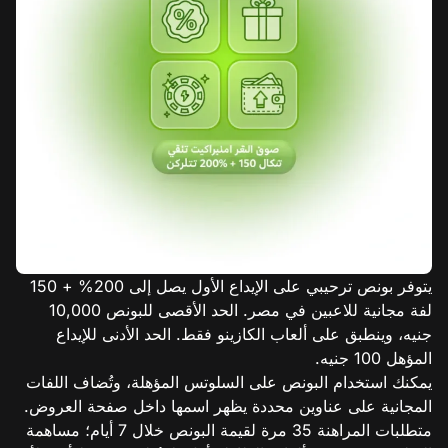
يتوفر بونص ترحيبي على الإيداع الأول يصل إلى 200% + 150
لفة مجانية للاعبين في مصر. الحد الأقصى للبونص 10,000
جنيه، وينطبق على ألعاب الكازينو فقط. الحد الأدنى للإيداع
المؤهل 100 جنيه.
يمكنك استخدام البونص على السلوتس المؤهلة، وتُضاف اللفات
المجانية على عناوين محددة يظهر اسمها داخل صفحة العروض.
متطلبات المراهنة 35 مرة لقيمة البونص خلال 7 أيام؛ مساهمة